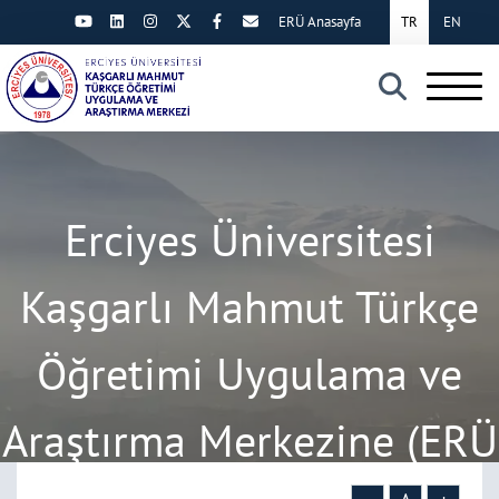
ERÜ Anasayfa
TR
EN
×
Erciyes Üniversitesi
Kaşgarlı Mahmut Türkçe
Öğretimi Uygulama ve
Araştırma Merkezine (ERÜ