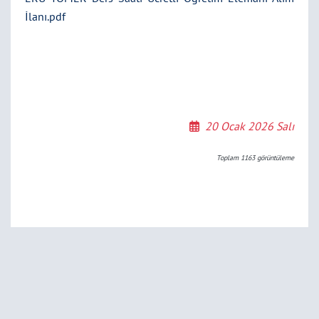
İlanı.pdf
20 Ocak 2026 Salı
Toplam
1163
görüntüleme